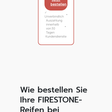
bestellen
✓
Unverbindlich
Auszahlung
innerhalb
von 30
Tagen
Kundendienste
Wie bestellen Sie
Ihre FIRESTONE-
Reifen bei