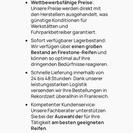
Wettbewerbsfähige Preise
:
Unsere Preise werden direkt mit
den Herstellern ausgehandelt, was
günstige Konditionen für
Werkstätten und
Fuhrparkbetreiber garantiert.
Sofort verfügbarer Lagerbestand:
Wir verfügen über
einen großen
Bestand an Firestone-Reifen
und
können so optimal auf Ihre
dringenden Bedürfnisse reagieren.
Schnelle Lieferung innerhalb von
24 bis 48 Stunden: Dank unserer
leistungsstarken Logistik
versenden wir Ihre Bestellungen in
Rekordzeit überallhin in Frankreich.
Kompetenter Kundenservice:
Unsere Fachberater unterstützen
Sie bei der
Auswahl der
für Ihre
Tätigkeit
am besten geeigneten
Reifen
.