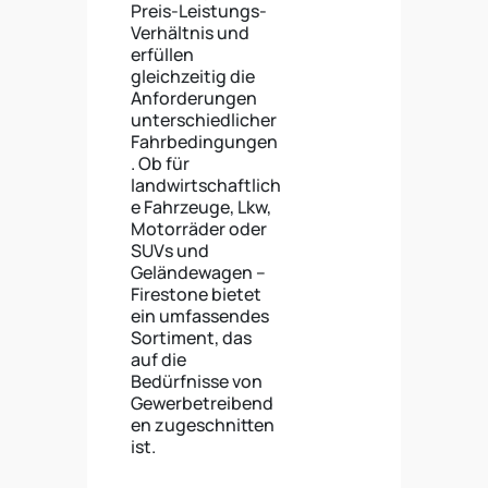
Preis-Leistungs-
Verhältnis und
erfüllen
gleichzeitig die
Anforderungen
unterschiedlicher
Fahrbedingungen
. Ob für
landwirtschaftlich
e Fahrzeuge, Lkw,
Motorräder oder
SUVs und
Geländewagen –
Firestone bietet
ein umfassendes
Sortiment, das
auf die
Bedürfnisse von
Gewerbetreibend
en zugeschnitten
ist.