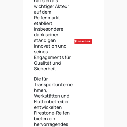
hat sich als
wichtiger Akteur
auf dem
Reifenmarkt
etabliert,
insbesondere
dank seiner
ständigen
Innovation und
seines
Engagements für
Qualität und
Sicherheit.
Die für
Transportunterne
hmen,
Werkstätten und
Flottenbetreiber
entwickelten
Firestone-Reifen
bieten ein
hervorragendes