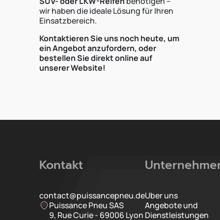
SUV- oder LKW-Reifen
benötigen –
wir haben die ideale Lösung für Ihren
Einsatzbereich.
Kontaktieren Sie uns noch heute, um
ein Angebot anzufordern, oder
bestellen Sie direkt online auf
unserer Website!
Kontakt
Unternehme
contact@puissancepneu.de
Uber uns
Puissance Pneu SAS
Angebote und
9, Rue Curie - 69006 Lyon
Dienstleistungen