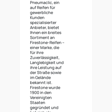
Pneumaclic, ein
auf Reifen für
gewerbliche
Kunden
spezialisierter
Anbieter, bietet
Ihnen ein breites
Sortiment an
Firestone-Reifen –
einer Marke, die
für ihre
Zuverlässigkeit,
Langlebigkeit und
ihre Leistung auf
der Straße sowie
im Gelände
bekannt ist.
Firestone wurde
1900 in den
Vereinigten
Staaten
gegründet und