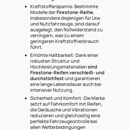
Kraftstoffersparnis: Bestimmte
Modelle der
Firestone-Reihe
,
insbesondere diejenigen für Lkw
und Nutzfahrzeuge, sind darauf
ausgelegt, den Rollwiderstand zu
verringern, was zu einem
geringeren Kraftstoffverbrauch
führt.
Erhöhte Haltbarkeit: Dank einer
robusten Struktur und
Hochleistungsmaterialien
sind
Firestone-Reifen verschleiß- und
durchstichfest
und garantieren
eine lange Lebensdauer auch bei
intensiver Nutzung.
Sicherheit und Komfort: Die Marke
setzt auf Fahrkomfort mit Reifen,
die Geräusche und Vibrationen
reduzieren und gleichzeitig eine
perfekte Fahrzeugkontrolle bei
allen Wetterbedingungen