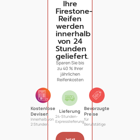
Ihre
Firestone-
Reifen
werden
innerhalb
von 24
Stunden
geliefert.
Sparen Sie bis
zu 40 % Ihrer
jährlichen
Reifenkosten
Kostenlose
Bevorzugte
Lieferung
Devisen
Preise
24-Stunden-
Innerhalb von
für
Expresslieferung
2 Stunden
Berufstätige
Jetzt