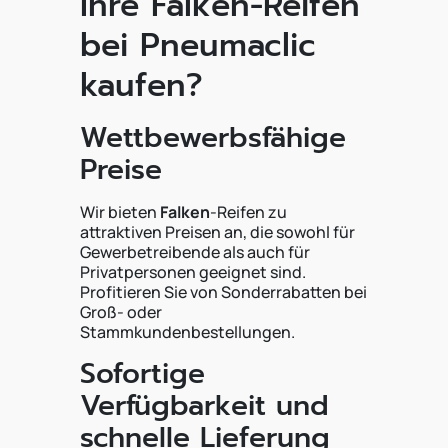
Ihre Falken-Reifen
bei Pneumaclic
kaufen?
Wettbewerbsfähige
Preise
Wir bieten
Falken
-Reifen zu
attraktiven Preisen an, die sowohl für
Gewerbetreibende als auch für
Privatpersonen geeignet sind.
Profitieren Sie von Sonderrabatten bei
Groß- oder
Stammkundenbestellungen.
Sofortige
Verfügbarkeit und
schnelle Lieferung