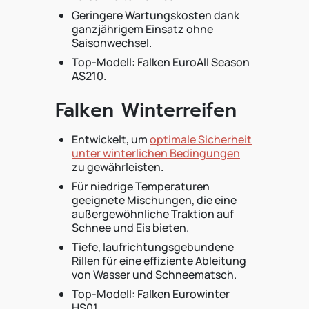
Geringere Wartungskosten dank
ganzjährigem Einsatz ohne
Saisonwechsel.
Top-Modell: Falken EuroAll Season
AS210.
Falken Winterreifen
Entwickelt, um
optimale Sicherheit
unter winterlichen Bedingungen
zu gewährleisten.
Für niedrige Temperaturen
geeignete Mischungen, die eine
außergewöhnliche Traktion auf
Schnee und Eis bieten.
Tiefe, laufrichtungsgebundene
Rillen für eine effiziente Ableitung
von Wasser und Schneematsch.
Top-Modell: Falken Eurowinter
HS01.