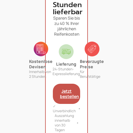
Stunden
lieferbar
Sparen Sie bis
zu 40 % Ihrer
jährlichen
Reifenkosten
Kostenlose
Bevorzugte
Lieferung
Devisen
Preise
24-Stunden-
Innerhalb von
für
Expresslieferung
2 Stunden
Berufstätige
Jetzt
bestellen
✓
Unverbindlich
Auszahlung
innerhalb
von 30
Tagen