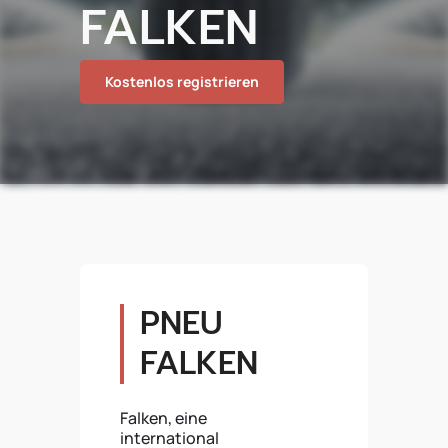
FALKEN
Kostenlos registrieren
PNEU
FALKEN
Falken, eine
international