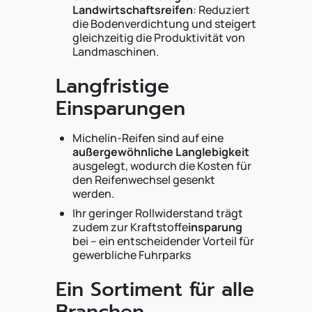
Landwirtschaftsreifen
: Reduziert
die Bodenverdichtung und steigert
gleichzeitig die Produktivität von
Landmaschinen.
Langfristige
Einsparungen
Michelin-Reifen sind auf eine
außergewöhnliche Langlebigkeit
ausgelegt, wodurch die Kosten für
den Reifenwechsel gesenkt
werden.
Ihr geringer Rollwiderstand trägt
zudem zur Kraftstoffe
insparung
bei – ein entscheidender Vorteil für
gewerbliche Fuhrparks
Ein Sortiment für alle
Branchen