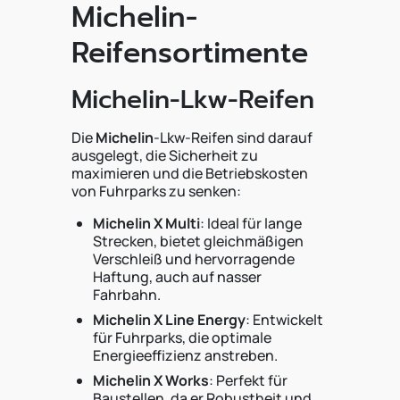
Michelin-
Reifensortimente
Michelin-Lkw-Reifen
Die
Michelin
-Lkw-Reifen sind darauf
ausgelegt, die Sicherheit zu
maximieren und die Betriebskosten
von Fuhrparks zu senken:
Michelin X Multi
: Ideal für lange
Strecken, bietet gleichmäßigen
Verschleiß und hervorragende
Haftung, auch auf nasser
Fahrbahn.
Michelin X Line Energy
: Entwickelt
für Fuhrparks, die optimale
Energieeffizienz anstreben.
Michelin X Works
: Perfekt für
Baustellen, da er Robustheit und