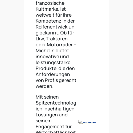
französische
Kultmarke, ist
weltweit für ihre
Kompetenz in der
Reifenentwicklun
g bekannt. Ob für
Lkw, Traktoren
oder Motorräder –
Michelin bietet
innovative und
leistungsstarke
Produkte, die den
Anforderungen
von Profis gerecht
werden.
Mit seinen
Spitzentechnolog
ien, nachhaltigen
Lösungen und
seinem
Engagement für
Wirtschaftlichkeit