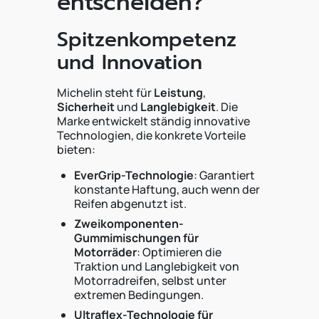
entscheiden?
Spitzenkompetenz
und Innovation
Michelin steht für
Leistung
,
Sicherheit
und
Langlebigkeit
. Die
Marke entwickelt ständig innovative
Technologien, die konkrete Vorteile
bieten:
EverGrip-Technologie
: Garantiert
konstante Haftung, auch wenn der
Reifen abgenutzt ist.
Zweikomponenten-
Gummimischungen für
Motorräder
: Optimieren die
Traktion und Langlebigkeit von
Motorradreifen, selbst unter
extremen Bedingungen.
Ultraflex-Technologie für