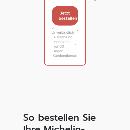
Jetzt
bestellen
✓
Unverbindlich
Auszahlung
innerhalb
von 30
Tagen
Kundendienste
So bestellen Sie
Ihre Michelin-