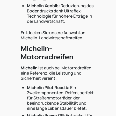
Michelin Xeobib
: Reduzierung des
Bodendrucks dank Ultraflex-
Technologie für höhere Erträge in
der Landwirtschaft.
Entdecken Sie unsere Auswahl an
Michelin-Landwirtschaftsreifen.
Michelin-
Motorradreifen
Michelin
ist auch bei Motorradreifen
eine Referenz, die Leistung und
Sicherheit vereint:
Michelin Pilot Road 4
: Ein
Zweikomponenten-Reifen, perfekt
für Straßenmotorräder, der
beeindruckende Stabilität und
eine lange Lebensdauer bietet.
Michelin Power GP
: Entwickelt für