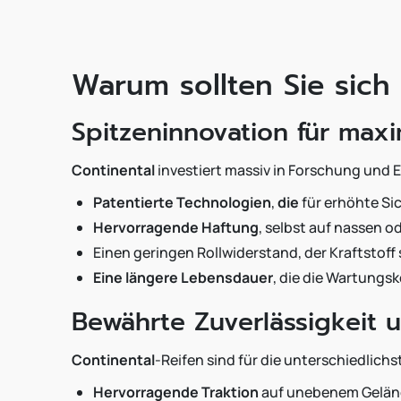
Warum sollten Sie sich
Spitzeninnovation für maxi
Continental
investiert massiv in Forschung und
Patentierte Technologien
,
die
für erhöhte Si
Hervorragende Haftung
, selbst auf nassen 
Einen geringen Rollwiderstand, der Kraftstoff 
Eine längere Lebensdauer
, die die Wartungs
Bewährte Zuverlässigkeit 
Continental
-Reifen sind für die unterschiedlic
Hervorragende Traktion
auf unebenem Geländ