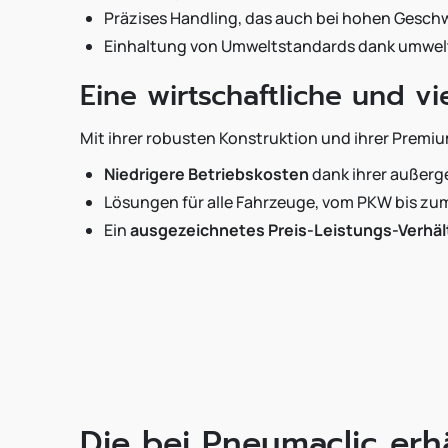
Präzises Handling, das auch bei hohen Geschwi
Einhaltung von Umweltstandards dank umwelt
Eine wirtschaftliche und vi
Mit ihrer robusten Konstruktion und ihrer Premi
Niedrigere Betriebskosten
dank ihrer außerg
Lösungen für alle Fahrzeuge, vom PKW bis zum
Ein
ausgezeichnetes Preis-Leistungs-Verhäl
Die bei Pneumaclic erh