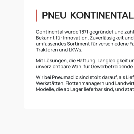
PNEU KONTINENTAL
Continental wurde 1871 gegründet und zähl
Bekannt für Innovation, Zuverlässigkeit und
umfassendes Sortiment für verschiedene F
Traktoren und LKWs.
Mit Lösungen, die Haftung, Langlebigkeit und
unverzichtbare Wahl für Gewerbetreibende 
Wir bei Pneumaclic sind stolz darauf, als Li
Werkstätten, Flottenmanagern und Landwirte
Modelle, die ab Lager lieferbar sind, und st