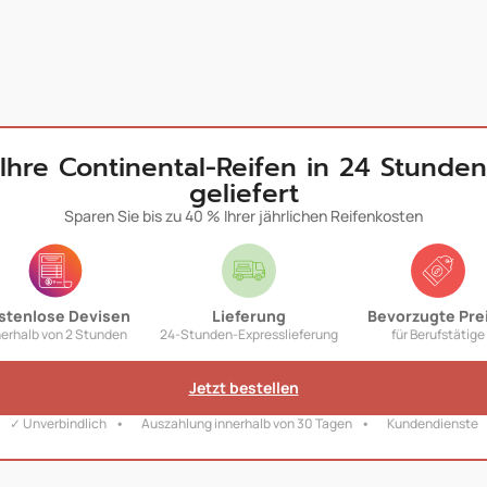
Ihre Continental-Reifen in 24 Stunden
geliefert
Sparen Sie bis zu 40 % Ihrer jährlichen Reifenkosten
stenlose Devisen
Lieferung
Bevorzugte Pre
nerhalb von 2 Stunden
24-Stunden-Expresslieferung
für Berufstätige
Jetzt bestellen
✓ Unverbindlich
Auszahlung innerhalb von 30 Tagen
Kundendienste