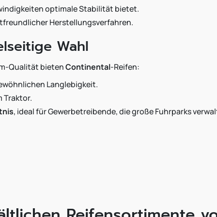
ndigkeiten optimale Stabilität bietet.
freundlicher Herstellungsverfahren.
elseitige Wahl
um-Qualität bieten
Continental
-Reifen:
ewöhnlichen Langlebigkeit.
 Traktor.
tnis
, ideal für Gewerbetreibende, die große Fuhrparks verwal
ältlichen Reifensortimente v