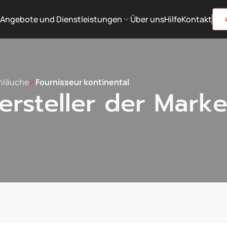
Angebote und Dienstleistungen
Über uns
Hilfe
Kontakt
chläuche
//
Fournisseur kontinental
ersteller der Mark