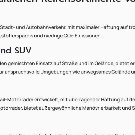
en Stadt- und Autobahnverkehr, mit maximaler Haftung auf t
ftstoffersparnis und niedrige CO₂-Emissionen.
und SUV
r den gemischten Einsatz auf Straße und im Gelände, bietet 
 für anspruchsvolle Umgebungen wie unwegsames Gelände 
 Trail-Motorräder entwickelt, mit überragender Haftung auf d
motorräder, bietet außergewöhnliche Manövrierbarkeit und St