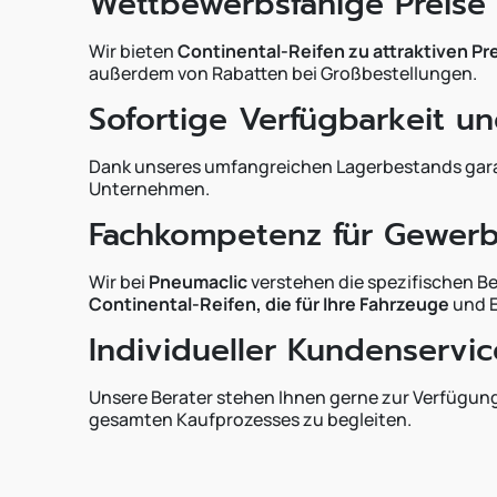
Wettbewerbsfähige Preise
Wir bieten
Continental-Reifen zu attraktiven Pr
außerdem von Rabatten bei Großbestellungen.
Sofortige Verfügbarkeit un
Dank unseres umfangreichen Lagerbestands garanti
Unternehmen.
Fachkompetenz für Gewer
Wir bei
Pneumaclic
verstehen die spezifischen B
Continental-Reifen, die für Ihre Fahrzeuge
und 
Individueller Kundenservic
Unsere Berater stehen Ihnen gerne zur Verfügung,
gesamten Kaufprozesses zu begleiten.