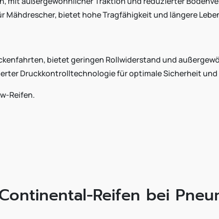
oren, mit außergewöhnlicher Traktion und reduzierter Bodenv
für Mähdrescher, bietet hohe Tragfähigkeit und längere Lebe
reckenfahrten, bietet geringen Rollwiderstand und außergew
rierter Druckkontrolltechnologie für optimale Sicherheit und
w-Reifen.
 Continental-Reifen bei Pneu