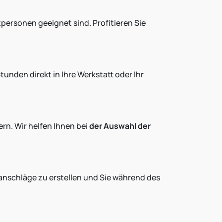
tpersonen geeignet sind. Profitieren Sie
unden direkt in Ihre Werkstatt oder Ihr
rn. Wir helfen Ihnen bei
der Auswahl der
ranschläge zu erstellen und Sie während des