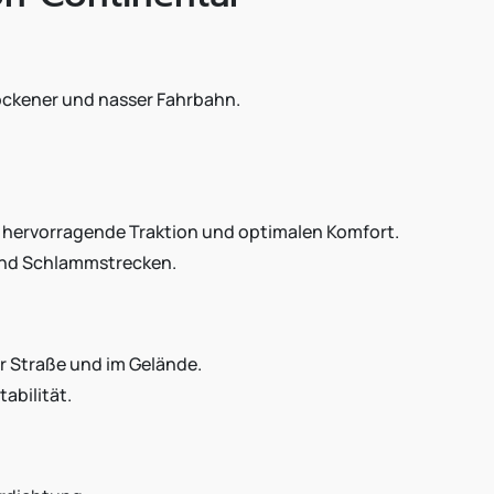
rockener und nasser Fahrbahn.
er hervorragende Traktion und optimalen Komfort.
und Schlammstrecken.
er Straße und im Gelände.
abilität.