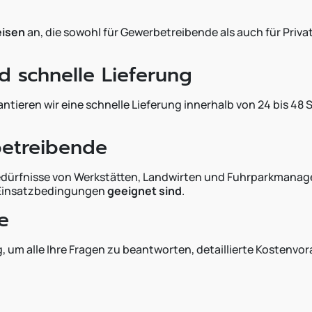
eisen
an, die sowohl für Gewerbetreibende als auch für Priva
d schnelle Lieferung
eren wir eine schnelle Lieferung innerhalb von 24 bis 48 St
betreibende
edürfnisse von Werkstätten, Landwirten und Fuhrparkmanage
Einsatzbedingungen
geeignet sind
.
e
 um alle Ihre Fragen zu beantworten, detaillierte Kostenvo