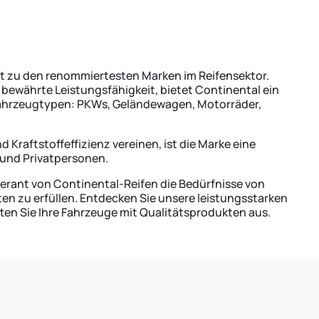
t zu den renommiertesten Marken im Reifensektor.
 bewährte Leistungsfähigkeit, bietet Continental ein
ahrzeugtypen: PKWs, Geländewagen, Motorräder,
 Kraftstoffeffizienz vereinen, ist die Marke eine
und Privatpersonen.
eferant von Continental-Reifen die Bedürfnisse von
n zu erfüllen. Entdecken Sie unsere leistungsstarken
atten Sie Ihre Fahrzeuge mit Qualitätsprodukten aus.