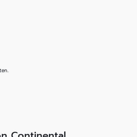
ten.
on Continental