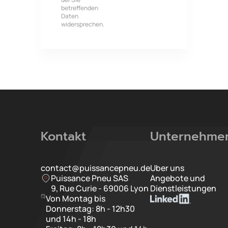
betreffenden
Daten
widersprechen.
Kontakt
Unternehme
contact@puissancepneu.de
Uber uns
Puissance Pneu SAS
Angebote und
9, Rue Curie - 69006 Lyon
Dienstleistungen
Von Montag bis
Donnerstag: 8h - 12h30
und 14h - 18h