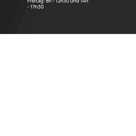
Freitag: 8h - 12h30 und 14h
- 17h30