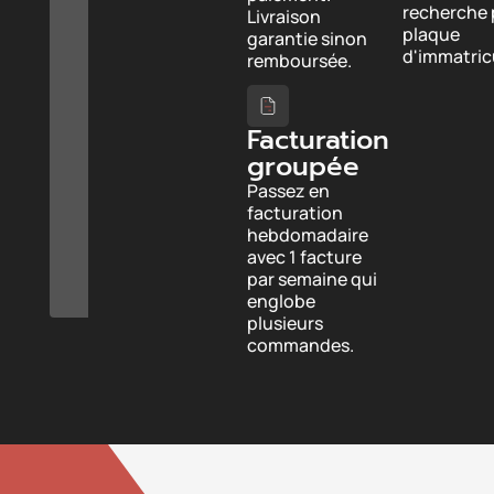
recherche 
Livraison
plaque
garantie sinon
d'immatricu
remboursée.
Facturation
groupée
Passez en
facturation
hebdomadaire
avec 1 facture
par semaine qui
englobe
plusieurs
commandes.