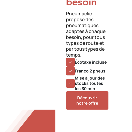
besoin
Pneumaclic
propose des
pneumatiques
adaptés à chaque
besoin, pour tous
types de route et
par tous types de
temps.
Écotaxe incluse
Franco 2 pneus
Mise à jour des
stocks toutes
les 30 min
Découvrir
notre offre