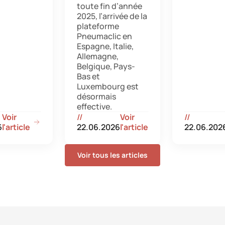
toute fin d’année
2025, l’arrivée de la
plateforme
Pneumaclic en
Espagne, Italie,
Allemagne,
Belgique, Pays-
Bas et
Luxembourg est
désormais
effective.
Voir
//
Voir
//
6
l'article
22.06.2026
l'article
22.06.202
Voir tous les articles