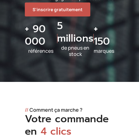
S'inscrire gratuitement
5
+ 90
+
millions
000
150
de pneus en
références
marques
stock
//
Comment ça marche ?
Votre commande
en
4 clics