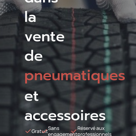
la
vente
de
pneumatiques
et
accessoires
Sans
Réservé aux
Gratuit
engagement
professionnels