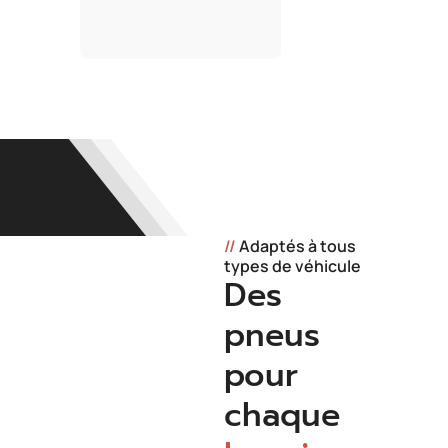
//
Adaptés à tous
types de véhicule
Des
pneus
pour
chaque