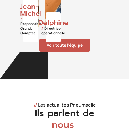
Jean-
Michel
//
Delphine
Responsable
Grands
//
Directrice
Comptes
opérationnelle
Voir toute l'équipe
//
Les actualités Pneumaclic
Ils parlent de
nous