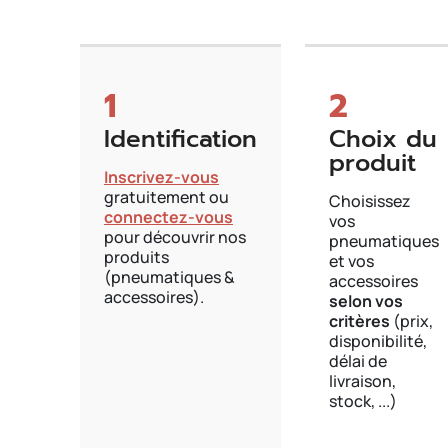
1
2
Identification
Choix du
produit
Inscrivez-vous
gratuitement ou
Choisissez
connectez-vous
vos
pour découvrir nos
pneumatiques
produits
et vos
(pneumatiques &
accessoires
accessoires).
selon vos
critères
(prix,
disponibilité,
délai de
livraison,
stock, ...)