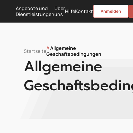
Angebote und
Über
Hilfe
Kontakt
Anmelden
Dienstleistungen
uns
//
Allgemeine
Startseite
Geschaftsbedingungen
Allgemeine
Geschaftsbedi