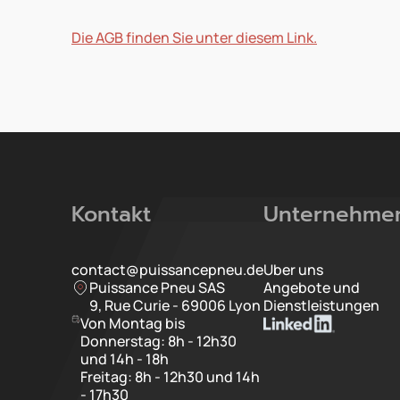
Die AGB finden Sie unter diesem Link.
Kontakt
Unternehme
contact@puissancepneu.de
Uber uns
Puissance Pneu SAS
Angebote und
9, Rue Curie - 69006 Lyon
Dienstleistungen
Von Montag bis
Donnerstag: 8h - 12h30
und 14h - 18h
Freitag: 8h - 12h30 und 14h
- 17h30