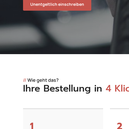
Unentgeltlich einschreiben
//
Wie geht das?
Ihre Bestellung in
4 Kli
1
2