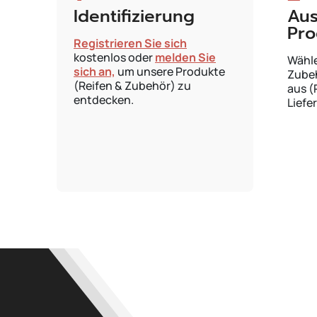
Identifizierung
Aus
Pro
Registrieren Sie sich
kostenlos oder
melden Sie
Wähle
sich an,
um unsere Produkte
Zube
(Reifen & Zubehör) zu
aus (
entdecken.
Liefe