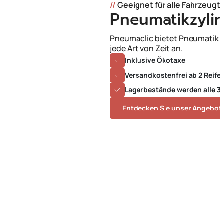
//
Geeignet für alle Fahrzeug
Pneumatikzyli
Pneumaclic bietet Pneumatik f
jede Art von Zeit an.
Inklusive Ökotaxe
Versandkostenfrei ab 2 Reif
Lagerbestände werden alle 3
Entdecken Sie unser Angebo