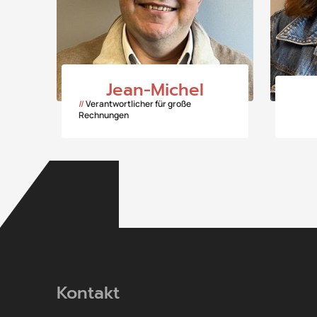
Jean-Michel
//
Verantwortlicher für große
Rechnungen
Kontakt