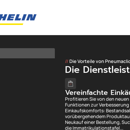
//
Die Vorteile von Pneumacli
Die Dienstlei
Vereinfachte Einkä
Profitieren Sie von den neuen
Funktionen zur Verbesserung 
Einkaufskomforts: Bestandsal
vorübergehendem Produktaus
Neukauf einer Bestellung, Su
die Immatrikulationstafel...