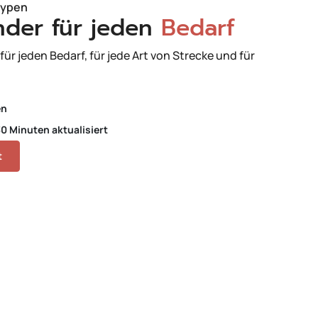
typen
nder für jeden
Bedarf
ür jeden Bedarf, für jede Art von Strecke und für
en
0 Minuten aktualisiert
t