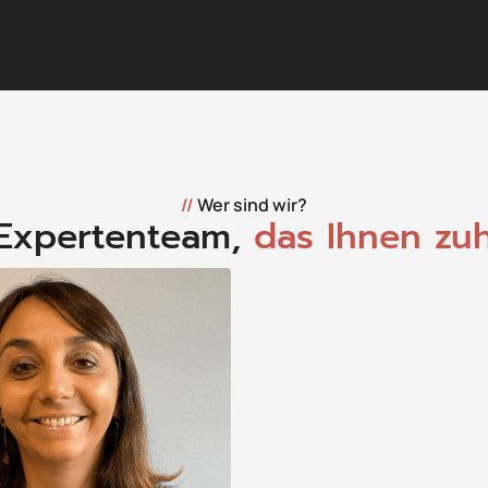
//
Wer sind wir?
 Expertenteam,
das Ihnen zu