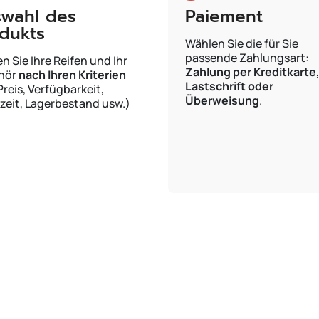
wahl des
Paiement
dukts
Wählen Sie die für Sie
passende Zahlungsart:
n Sie Ihre Reifen und Ihr
Zahlung per Kreditkarte
hör
nach Ihren Kriterien
Lastschrift oder
Preis, Verfügbarkeit,
Überweisung
.
rzeit, Lagerbestand usw.)